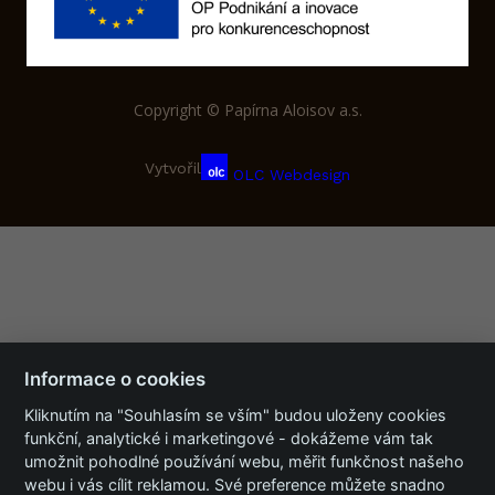
Copyright © Papírna Aloisov a.s.
Vytvořil
OLC Webdesign
Informace o cookies
Kliknutím na "Souhlasím se vším" budou uloženy cookies
funkční, analytické i marketingové - dokážeme vám tak
umožnit pohodlné používání webu, měřit funkčnost našeho
webu i vás cílit reklamou. Své preference můžete snadno