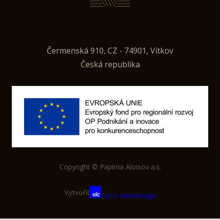
Čermenská 910, CZ - 74901, Vítkov
Česká republika
Copyright © Papírna Aloisov a.s.
Vytvořil
OLC Webdesign