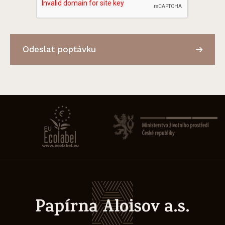
Odeslat poptávku
Papírna Aloisov a.s.