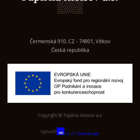
Čermenská 910, CZ - 74901, Vítkov
Česká republika
Copyright © Papírna Aloisov a.s.
Vytvořil
OLC Webdesign