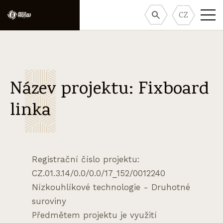
CZ
Název projektu: Fixboard
linka
Registrační číslo projektu:
CZ.01.3.14/0.0/0.0/17_152/0012240
Nízkouhlíkové technologie - Druhotné
suroviny
Předmětem projektu je využití