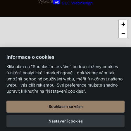
Vytvořil
OLC Webdesign
+
−
Informace o cookies
Kliknutím na "Souhlasím se vším" budou uloženy cookies
funkční, analytické i marketingové - dokážeme vám tak
umožnit pohodlné používání webu, měřit funkčnost našeho
webu i vás cílit reklamou. Své preference můžete snadno
upravit kliknutím na "Nastavení cookies".
Souhlasím se vším
Nastavení cookies
Leaflet
|
©
Seznam.cz a.s.
a další