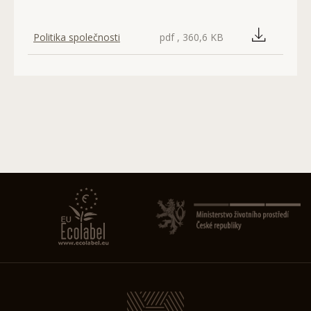
Politika společnosti
pdf , 360,6 KB