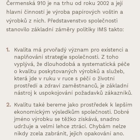
Čermenská 910 je na trhu od roku 2002 a její
hlavní činností je výroba papírových voštin a
výrobků z nich. Představenstvo společnosti
stanovilo základní záměry politiky IMS takto:
Kvalita má prvořadý význam pro existenci a
naplňování strategie společnosti. Z toho
vyplývá, že dlouhodobá a systematická péče
o kvalitu poskytovaných výrobků a služeb,
která jde v ruku v ruce s péčí o životní
prostředí a zdraví zaměstnanců, je základní
nástroj k uspokojování požadavků zákazníků.
Kvalitu také bereme jako prostředek k lepším
ekonomickým výsledkům společnosti. Dobré
jméno výrobku se těžko získává, snadno
udržuje a velmi lehce ztrácí. Chybám nelze
nikdy zcela zabránit, jejich opakování ano.