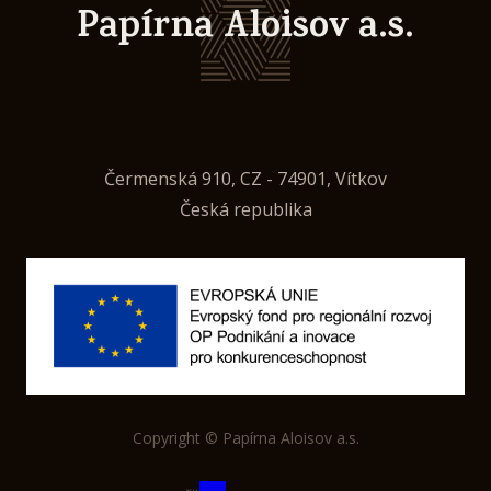
Papírna Aloisov a.s.
Čermenská 910, CZ - 74901, Vítkov
Česká republika
Copyright © Papírna Aloisov a.s.