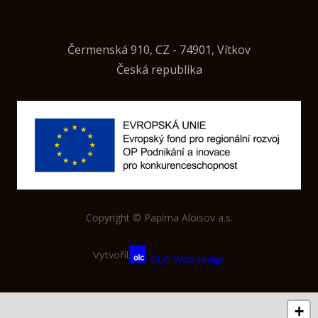
Čermenská 910, CZ - 74901, Vítkov
Česká republika
Copyright © Papírna Aloisov a.s.
Vytvořil
OLC Webdesign
+